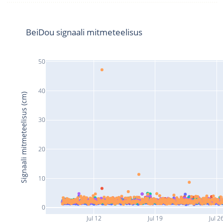
BeiDou signaali mitmeteelisus
50
40
Signaali mitmeteelisus (cm)
30
20
10
0
Jul 12
Jul 19
Jul 2