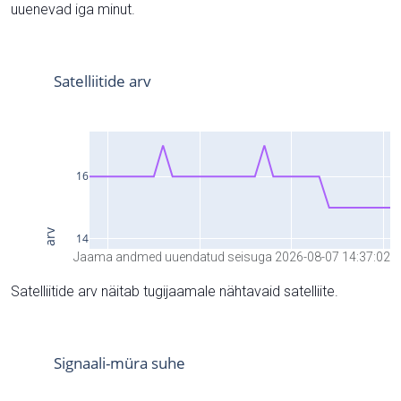
uuenevad iga minut.
Jaama andmed uuendatud seisuga 2026-08-07 14:37:02
Satelliitide arv näitab tugijaamale nähtavaid satelliite.