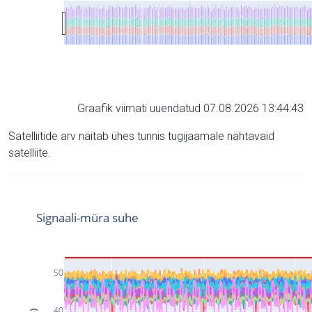
Graafik viimati uuendatud 07.08.2026 13:44:43
Satelliitide arv näitab ühes tunnis tugijaamale nähtavaid
satelliite.
Signaali-müra suhe
50
40