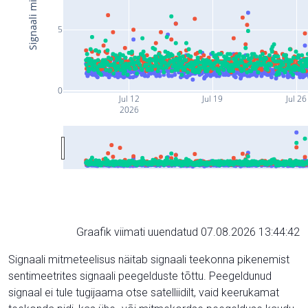
5
0
Jul 12
Jul 19
Jul 26
2026
Graafik viimati uuendatud 07.08.2026 13:44:42
Signaali mitmeteelisus näitab signaali teekonna pikenemist
sentimeetrites signaali peegelduste tõttu. Peegeldunud
signaal ei tule tugijaama otse satelliidilt, vaid keerukamat