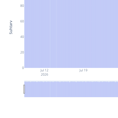
80
60
Suhtarv
40
20
0
Jul 12
Jul 19
2026