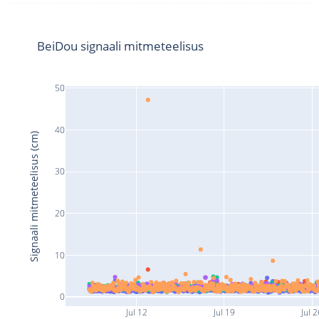
BeiDou signaali mitmeteelisus
50
40
Signaali mitmeteelisus (cm)
30
20
10
0
Jul 12
Jul 19
Jul 2