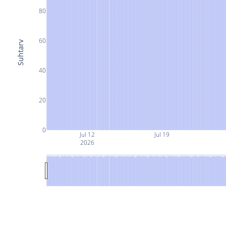
80
60
Suhtarv
40
20
0
Jul 12
Jul 19
2026