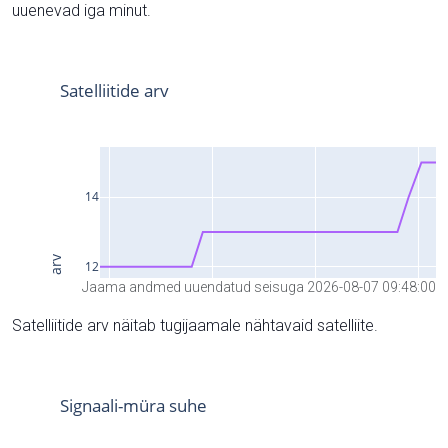
uuenevad iga minut.
Jaama andmed uuendatud seisuga 2026-08-07 09:48:00
Satelliitide arv näitab tugijaamale nähtavaid satelliite.