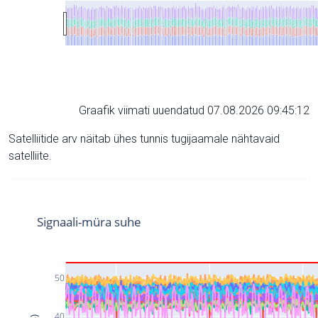
Graafik viimati uuendatud 07.08.2026 09:45:12
Satelliitide arv näitab ühes tunnis tugijaamale nähtavaid
satelliite.
Signaali-müra suhe
50
40