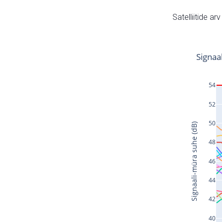
Satelliitide ar