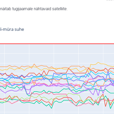
v näitab tugijaamale nähtavaid satelliite.