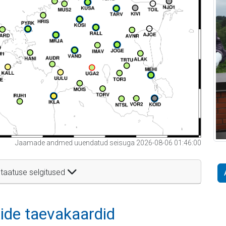
Jaamade andmed uuendatud seisuga 2026-08-06 01:46:00
taatuse selgitused
itide taevakaardid