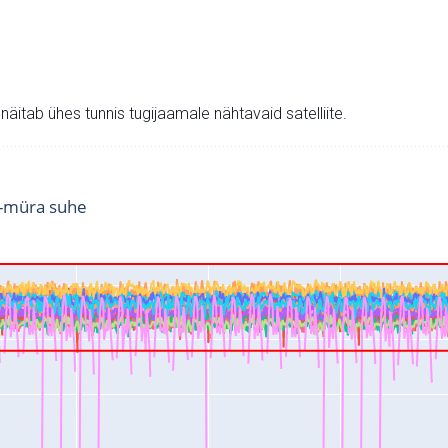
v näitab ühes tunnis tugijaamale nähtavaid satelliite.
i-müra suhe