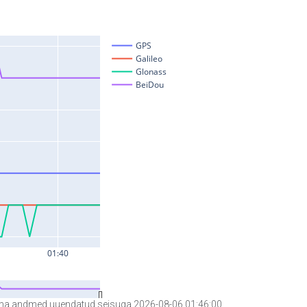
a andmed uuendatud seisuga 2026-08-06 01:46:00