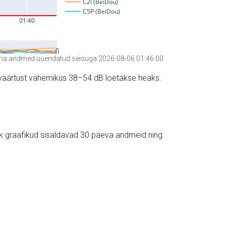
a andmed uuendatud seisuga 2026-08-06 01:46:00
hte väärtust vahemikus 38–54 dB loetakse heaks.
ik graafikud sisaldavad 30 päeva andmeid ning