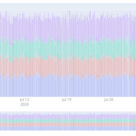
Jul 12
Jul 19
Jul 26
2026