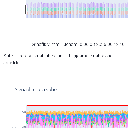
Graafik viimati uuendatud 06.08.2026 00:42:40
Satelliitide arv näitab ühes tunnis tugijaamale nähtavaid
satelliite.
Signaali-müra suhe
50
40