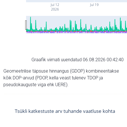
Jul 12
Jul 19
2026
Graafik viimati uuendatud 06.08.2026 00:42:40
Geomeetrilise täpsuse hinnangus (GDOP) kombineeritakse
kõik DOP-arvud (PDOP, kella veast tulenev TDOP ja
pseudokauguste viga ehk UERE).
Tsükli katkestuste arv tuhande vaatluse kohta