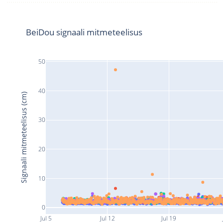
BeiDou signaali mitmeteelisus
50
40
Signaali mitmeteelisus (cm)
30
20
10
0
Jul 5
Jul 12
Jul 19