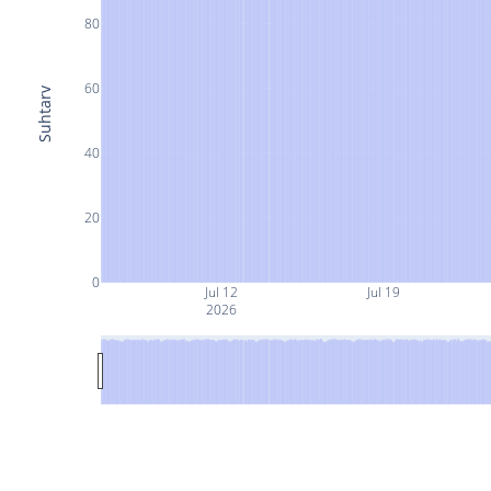
80
60
Suhtarv
40
20
0
Jul 12
Jul 19
2026