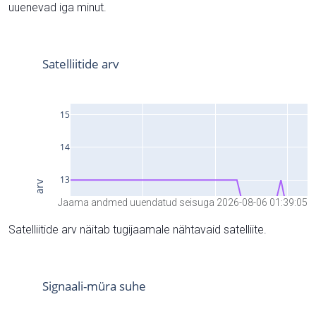
uuenevad iga minut.
Jaama andmed uuendatud seisuga 2026-08-06 01:39:05
Satelliitide arv näitab tugijaamale nähtavaid satelliite.