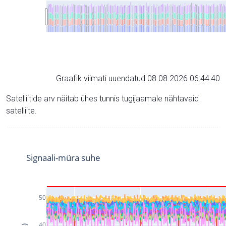
Graafik viimati uuendatud 08.08.2026 06:44:40
Satelliitide arv näitab ühes tunnis tugijaamale nähtavaid
satelliite.
Signaali-müra suhe
50
40