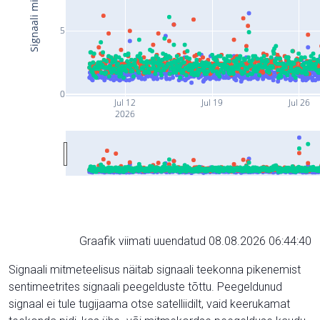
5
0
Jul 12
Jul 19
Jul 26
2026
Graafik viimati uuendatud 08.08.2026 06:44:40
Signaali mitmeteelisus näitab signaali teekonna pikenemist
sentimeetrites signaali peegelduste tõttu. Peegeldunud
signaal ei tule tugijaama otse satelliidilt, vaid keerukamat