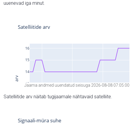
uuenevad iga minut.
Jaama andmed uuendatud seisuga 2026-08-08 07:05:00
Satelliitide arv näitab tugijaamale nähtavaid satelliite.