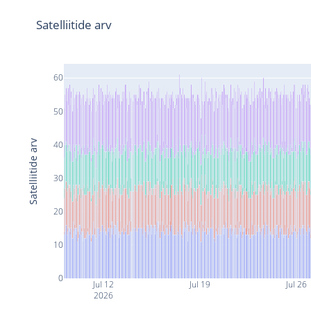
Satelliitide arv
60
50
Satelliitide arv
40
30
20
10
0
Jul 12
Jul 19
Jul 26
2026