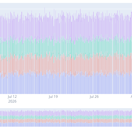
Jul 12
Jul 19
Jul 26
2026