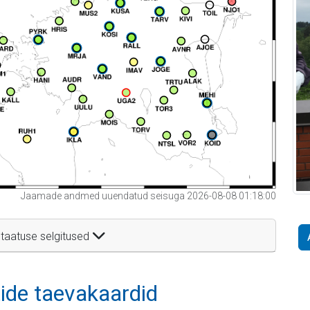
Jaamade andmed uuendatud seisuga 2026-08-08 01:18:00
taatuse selgitused
itide taevakaardid