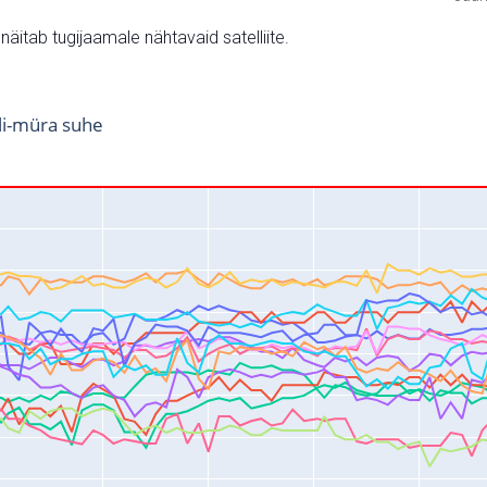
v näitab tugijaamale nähtavaid satelliite.