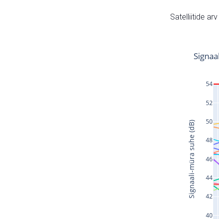
Satelliitide ar