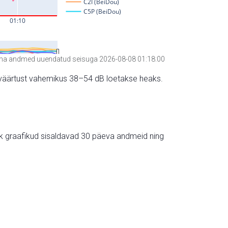
a andmed uuendatud seisuga 2026-08-08 01:18:00
hte väärtust vahemikus 38–54 dB loetakse heaks.
ik graafikud sisaldavad 30 päeva andmeid ning