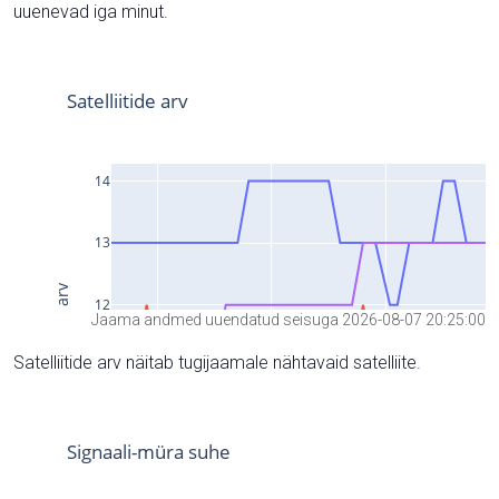
uuenevad iga minut.
Jaama andmed uuendatud seisuga 2026-08-07 20:25:00
Satelliitide arv näitab tugijaamale nähtavaid satelliite.