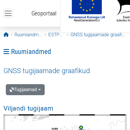
Liigu edasi põhisisu juurde
Geoportaal
Avaleht
Ruumiandmed
ESTPOS
GNSS tugijaamade graafikud
Ava menüü: Ruumiandmed
Ruumiandmed
GNSS tugijaamade graafikud
Tugijaamad
Viljandi tugijaam