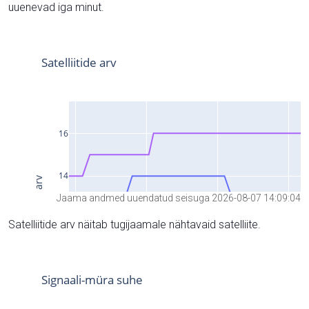
uuenevad iga minut.
Jaama andmed uuendatud seisuga 2026-08-07 14:09:04
Satelliitide arv näitab tugijaamale nähtavaid satelliite.