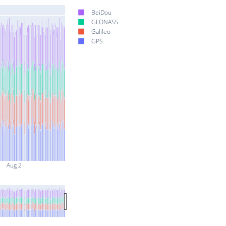
BeiDou
GLONASS
Galileo
GPS
Aug 2