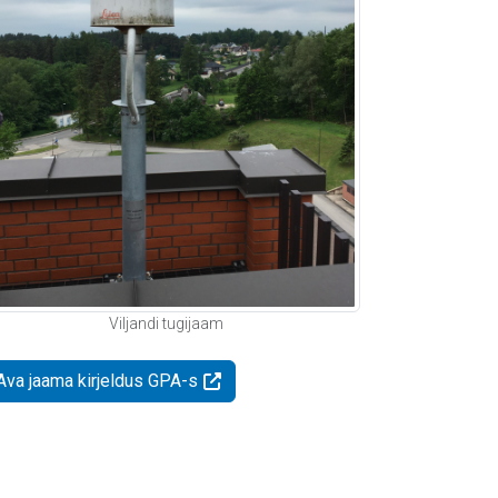
Viljandi tugijaam
Ava jaama kirjeldus GPA-s