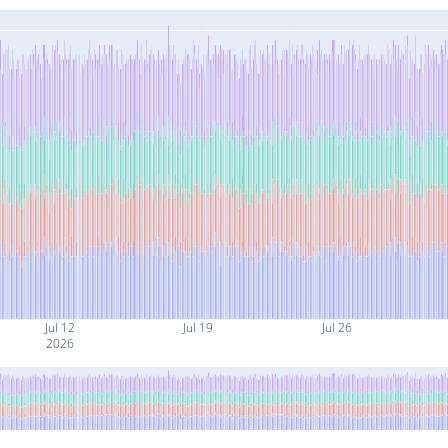
Jul 12
Jul 19
Jul 26
2026