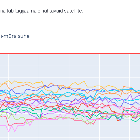
v näitab tugijaamale nähtavaid satelliite.