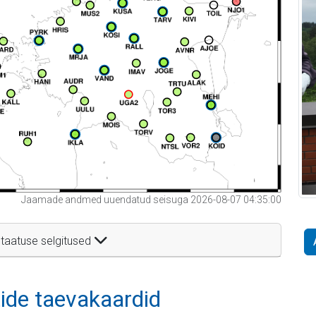
Jaamade andmed uuendatud seisuga 2026-08-07 04:35:00
taatuse selgitused
itide taevakaardid