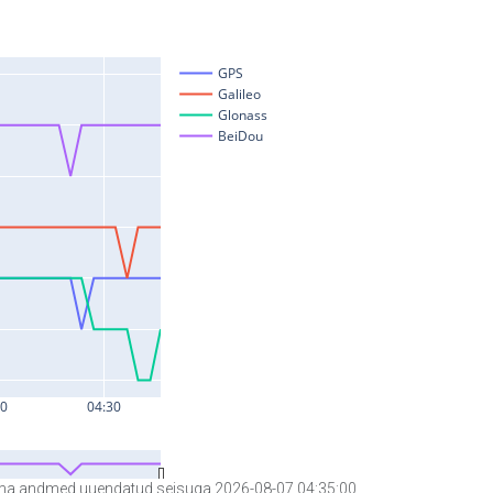
a andmed uuendatud seisuga 2026-08-07 04:35:00