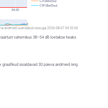
a andmed uuendatud seisuga 2026-08-07 04:35:00
hte väärtust vahemikus 38–54 dB loetakse heaks.
ik graafikud sisaldavad 30 päeva andmeid ning