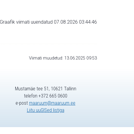
Graafik viimati uuendatud 07.08.2026 03:44:46
Viimati muudetud: 13.06.2025 09:53
Mustamäe tee 51, 10621 Tallinn
telefon +372 665 0600
e-post
maaruum@maaruum.ee
Liitu uuGISed listiga