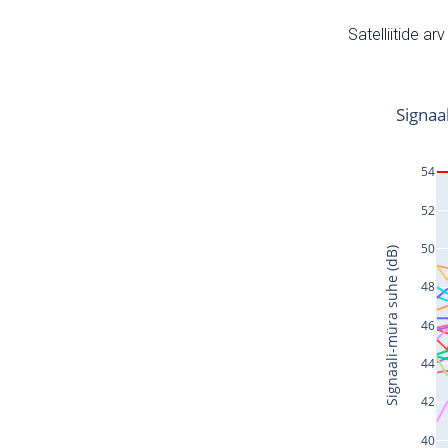
Satelliitide ar