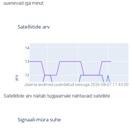
uuenevad iga minut.
Jaama andmed uuendatud seisuga 2026-08-07 11:43:00
Satelliitide arv näitab tugijaamale nähtavaid satelliite.