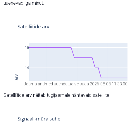
uuenevad iga minut.
Jaama andmed uuendatud seisuga 2026-08-08 11:33:00
Satelliitide arv näitab tugijaamale nähtavaid satelliite.