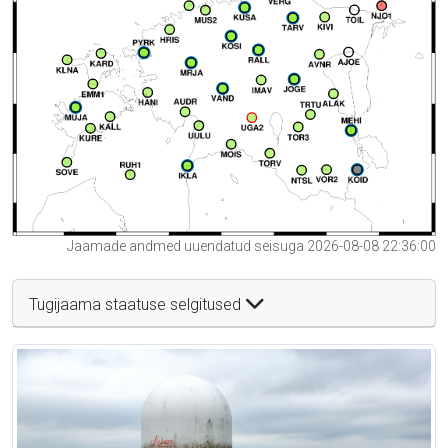
Jaamade andmed uuendatud seisuga 2026-08-08 22:36:00
Tugijaama staatuse selgitused