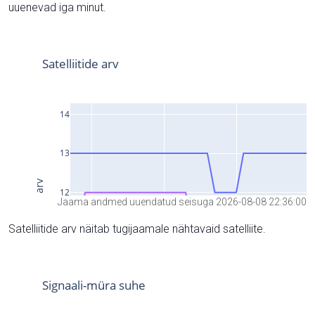
uuenevad iga minut.
Jaama andmed uuendatud seisuga 2026-08-08 22:36:00
Satelliitide arv näitab tugijaamale nähtavaid satelliite.