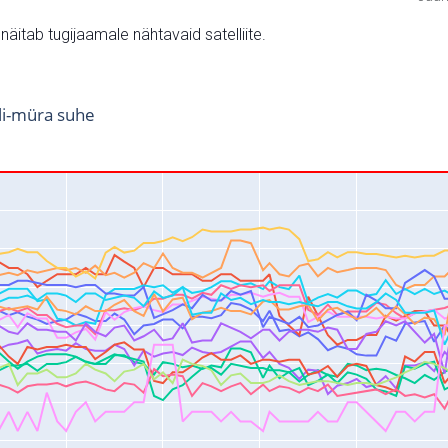
v näitab tugijaamale nähtavaid satelliite.