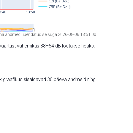
a andmed uuendatud seisuga 2026-08-06 13:51:00
hte väärtust vahemikus 38–54 dB loetakse heaks.
ik graafikud sisaldavad 30 päeva andmeid ning