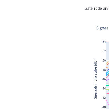
Satelliitide ar