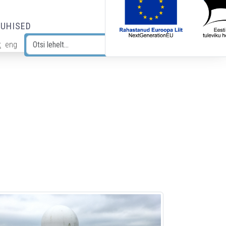
JUHISED
t
eng
Otsi