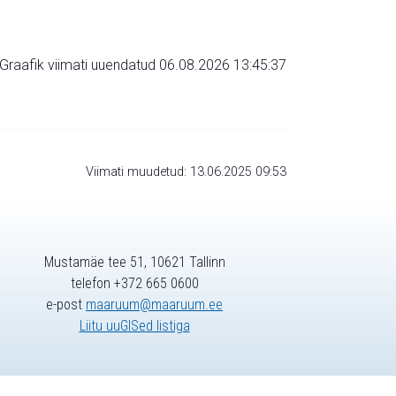
Graafik viimati uuendatud 06.08.2026 13:45:37
Viimati muudetud: 13.06.2025 09:53
Mustamäe tee 51, 10621 Tallinn
telefon +372 665 0600
e-post
maaruum@maaruum.ee
Liitu uuGISed listiga