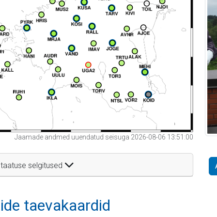
Jaamade andmed uuendatud seisuga 2026-08-06 13:51:00
taatuse selgitused
itide taevakaardid