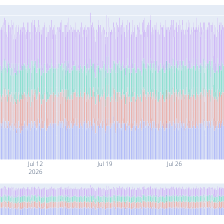
Jul 12
Jul 19
Jul 26
2026