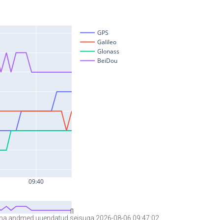
a andmed uuendatud seisuga 2026-08-06 09:47:02