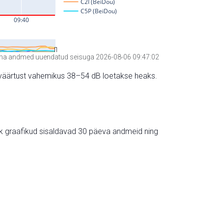
a andmed uuendatud seisuga 2026-08-06 09:47:02
hte väärtust vahemikus 38–54 dB loetakse heaks.
ik graafikud sisaldavad 30 päeva andmeid ning