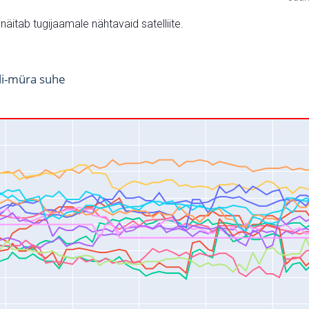
v näitab tugijaamale nähtavaid satelliite.