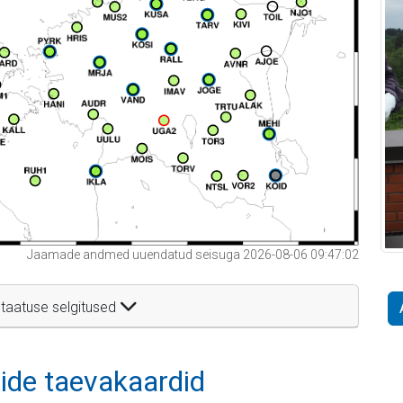
Jaamade andmed uuendatud seisuga 2026-08-06 09:47:02
taatuse selgitused
itide taevakaardid