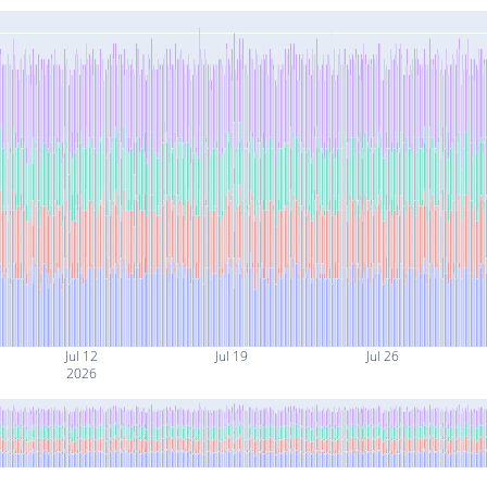
Jul 12
Jul 19
Jul 26
2026