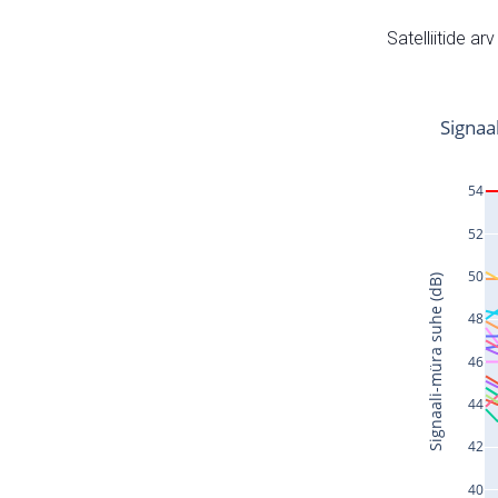
Satelliitide ar