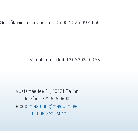
Graafik viimati uuendatud 06.08.2026 09:44:50
Viimati muudetud: 13.06.2025 09:53
Mustamäe tee 51, 10621 Tallinn
telefon +372 665 0600
e-post
maaruum@maaruum.ee
Liitu uuGISed listiga