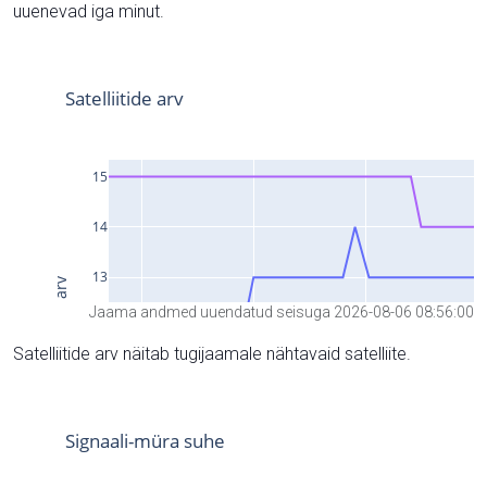
uuenevad iga minut.
Jaama andmed uuendatud seisuga 2026-08-06 08:56:00
Satelliitide arv näitab tugijaamale nähtavaid satelliite.