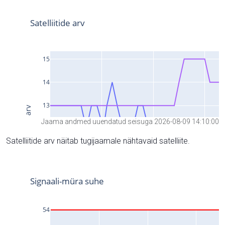
Jaama andmed uuendatud seisuga 2026-08-09 14:10:00
Satelliitide arv näitab tugijaamale nähtavaid satelliite.