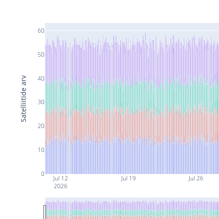
60
50
40
Satelliitide arv
30
20
10
0
Jul 12
Jul 19
Jul 26
2026