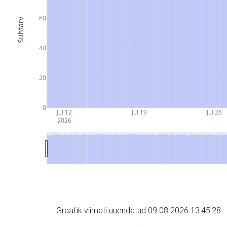
60
Suhtarv
40
20
0
Jul 12
Jul 19
Jul 26
2026
Graafik viimati uuendatud 09.08.2026 13:45:28