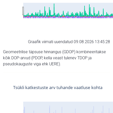
Graafik viimati uuendatud 09.08.2026 13:45:28
Geomeetrilise täpsuse hinnangus (GDOP) kombineeritakse
kõik DOP-arvud (PDOP, kella veast tulenev TDOP ja
pseudokauguste viga ehk UERE).
Tsükli katkestuste arv tuhande vaatluse kohta