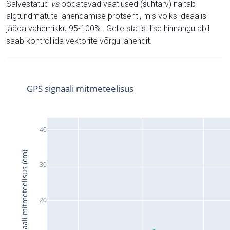
Salvestatud
vs
oodatavad vaatlused (suhtarv) näitab
algtundmatute lahendamise protsenti, mis võiks ideaalis
jääda vahemikku 95-100% . Selle statistilise hinnangu abil
saab kontrollida vektorite võrgu lahendit.
GPS signaali mitmeteelisus
40
Signaali mitmeteelisus (cm)
30
20