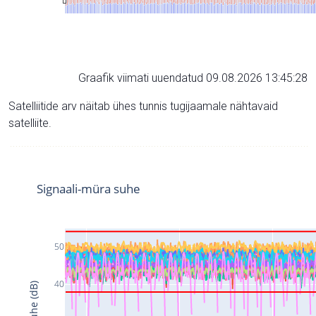
Graafik viimati uuendatud 09.08.2026 13:45:28
Satelliitide arv näitab ühes tunnis tugijaamale nähtavaid
satelliite.
Signaali-müra suhe
50
40