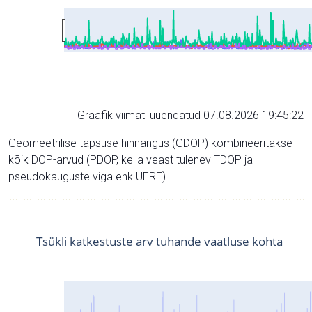
Graafik viimati uuendatud 07.08.2026 19:45:22
Geomeetrilise täpsuse hinnangus (GDOP) kombineeritakse
kõik DOP-arvud (PDOP, kella veast tulenev TDOP ja
pseudokauguste viga ehk UERE).
Tsükli katkestuste arv tuhande vaatluse kohta