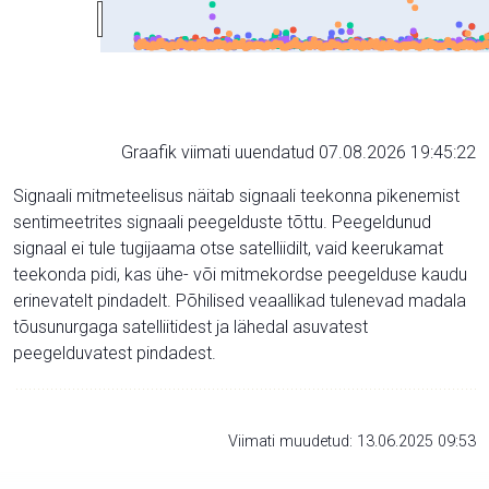
Graafik viimati uuendatud 07.08.2026 19:45:22
Signaali mitmeteelisus näitab signaali teekonna pikenemist
sentimeetrites signaali peegelduste tõttu. Peegeldunud
signaal ei tule tugijaama otse satelliidilt, vaid keerukamat
teekonda pidi, kas ühe- või mitmekordse peegelduse kaudu
erinevatelt pindadelt. Põhilised veaallikad tulenevad madala
tõusunurgaga satelliitidest ja lähedal asuvatest
peegelduvatest pindadest.
Viimati muudetud: 13.06.2025 09:53