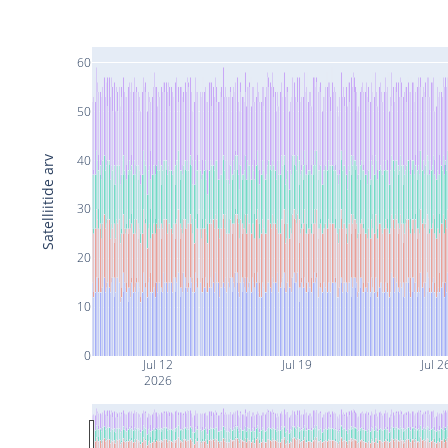
60
50
40
Satelliitide arv
30
20
10
0
Jul 12
Jul 19
Jul 2
2026