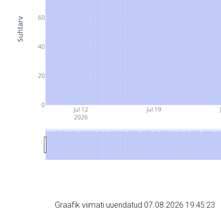
60
Suhtarv
40
20
0
Jul 12
Jul 19
2026
Graafik viimati uuendatud 07.08.2026 19:45:23