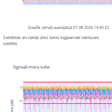
Graafik viimati uuendatud 07.08.2026 19:45:23
Satelliitide arv näitab ühes tunnis tugijaamale nähtavaid
satelliite.
Signaali-müra suhe
50
40