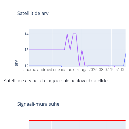
Jaama andmed uuendatud seisuga 2026-08-07 19:51:00
Satelliitide arv näitab tugijaamale nähtavaid satelliite.