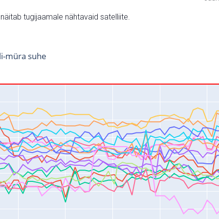
v näitab tugijaamale nähtavaid satelliite.