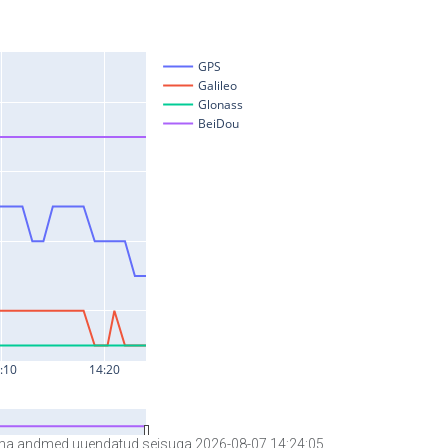
a andmed uuendatud seisuga 2026-08-07 14:24:05