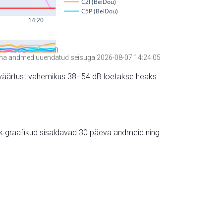
a andmed uuendatud seisuga 2026-08-07 14:24:05
hte väärtust vahemikus 38–54 dB loetakse heaks.
ik graafikud sisaldavad 30 päeva andmeid ning