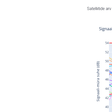
Satelliitide ar