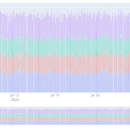
Jul 12
Jul 19
Jul 26
2026