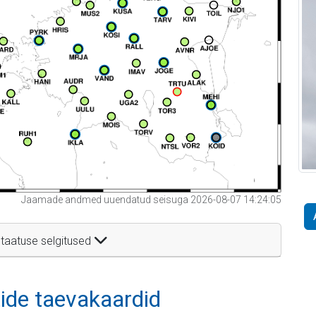
Jaamade andmed uuendatud seisuga 2026-08-07 14:24:05
taatuse selgitused
itide taevakaardid