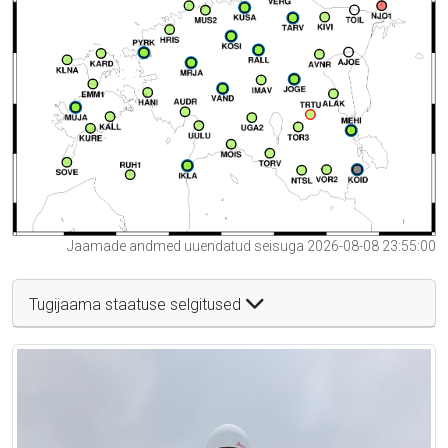
Jaamade andmed uuendatud seisuga 2026-08-08 23:55:00
Tugijaama staatuse selgitused