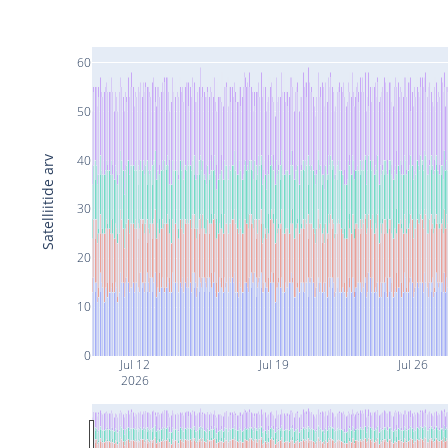
60
50
40
Satelliitide arv
30
20
10
0
Jul 12
Jul 19
Jul 26
2026