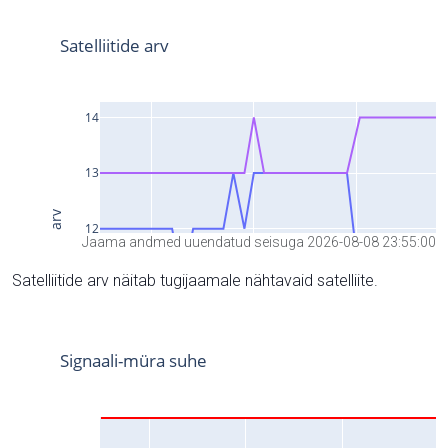
Jaama andmed uuendatud seisuga 2026-08-08 23:55:00
Satelliitide arv näitab tugijaamale nähtavaid satelliite.