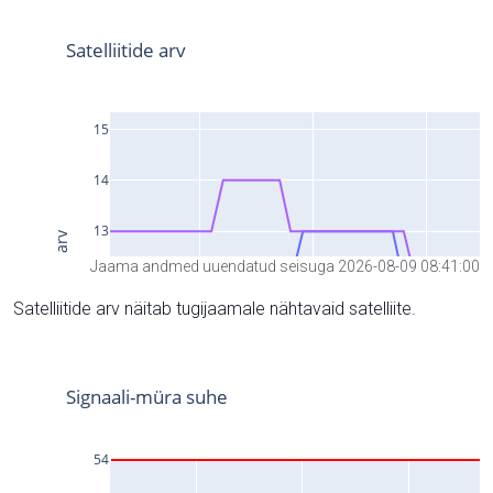
Jaama andmed uuendatud seisuga 2026-08-09 08:41:00
Satelliitide arv näitab tugijaamale nähtavaid satelliite.