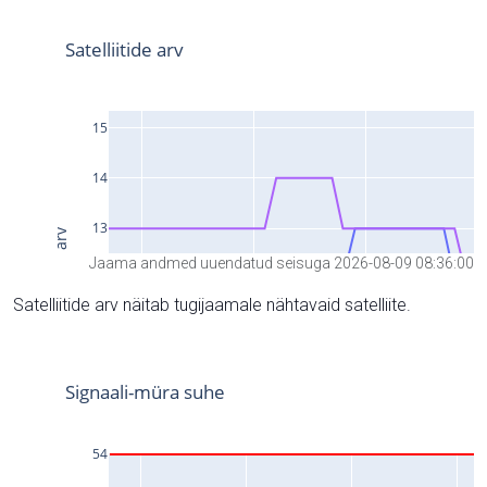
Jaama andmed uuendatud seisuga 2026-08-09 08:36:00
Satelliitide arv näitab tugijaamale nähtavaid satelliite.