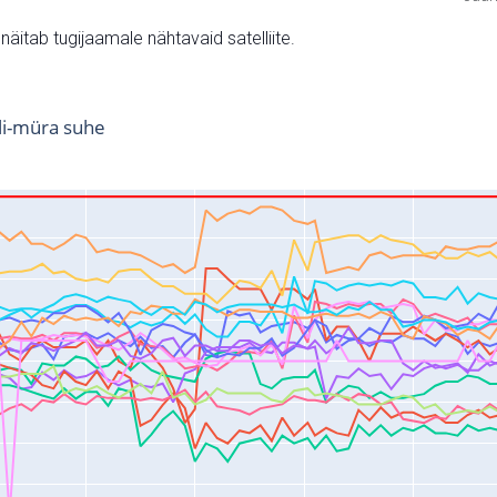
v näitab tugijaamale nähtavaid satelliite.