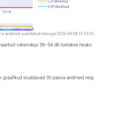
a andmed uuendatud seisuga 2026-08-08 15:59:05
hte väärtust vahemikus 38–54 dB loetakse heaks.
ik graafikud sisaldavad 30 päeva andmeid ning