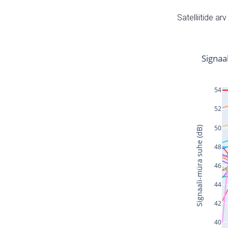
Satelliitide ar