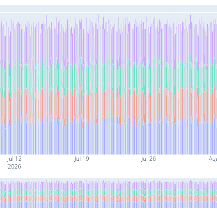
Jul 12
Jul 19
Jul 26
Au
2026