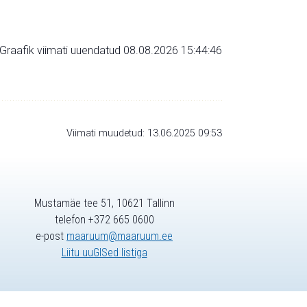
Graafik viimati uuendatud 08.08.2026 15:44:46
Viimati muudetud: 13.06.2025 09:53
Mustamäe tee 51, 10621 Tallinn
telefon +372 665 0600
e-post
maaruum@maaruum.ee
Liitu uuGISed listiga