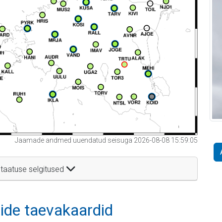
Jaamade andmed uuendatud seisuga 2026-08-08 15:59:05
taatuse selgitused
itide taevakaardid