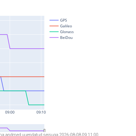
a andmed uuendatud seisuga 2026-08-08 09:11:00