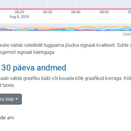
Jaam
suhe näitab satelliidilt tugijaama jõudva signaali kvaliteeti. Su
tegemist signaali häiringuga.
 30 päeva andmed
aab valida graafiku tüübi või kuvada kõik graafikud korraga. Kõ
 tunnis.
iku tüüp
tide arv