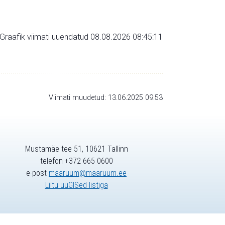
Graafik viimati uuendatud 08.08.2026 08:45:11
Viimati muudetud: 13.06.2025 09:53
Mustamäe tee 51, 10621 Tallinn
telefon +372 665 0600
e-post
maaruum@maaruum.ee
Liitu uuGISed listiga