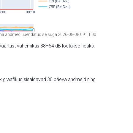
a andmed uuendatud seisuga 2026-08-08 09:11:00
hte väärtust vahemikus 38–54 dB loetakse heaks.
ik graafikud sisaldavad 30 päeva andmeid ning