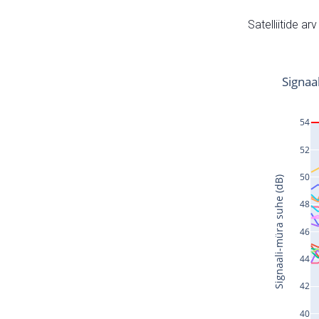
Satelliitide ar