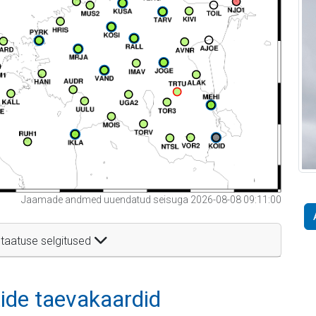
Jaamade andmed uuendatud seisuga 2026-08-08 09:11:00
taatuse selgitused
itide taevakaardid