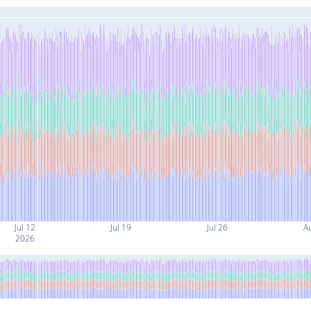
Jul 12
Jul 19
Jul 26
A
2026