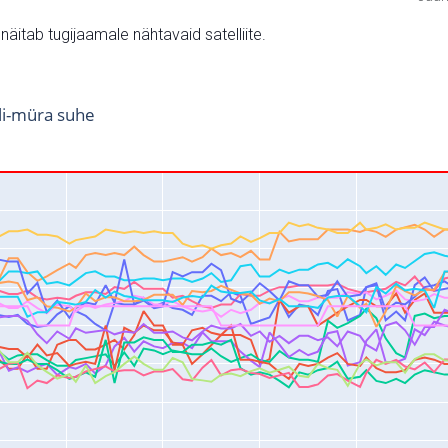
v näitab tugijaamale nähtavaid satelliite.