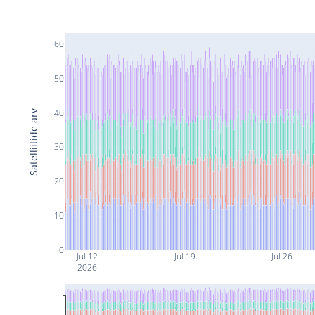
60
50
40
Satelliitide arv
30
20
10
0
Jul 12
Jul 19
Jul 26
2026