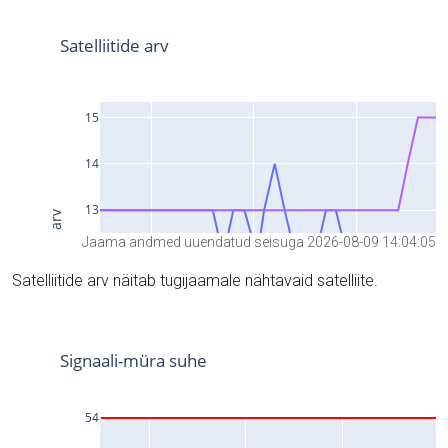
Jaama andmed uuendatud seisuga 2026-08-09 14:04:05
Satelliitide arv näitab tugijaamale nähtavaid satelliite.