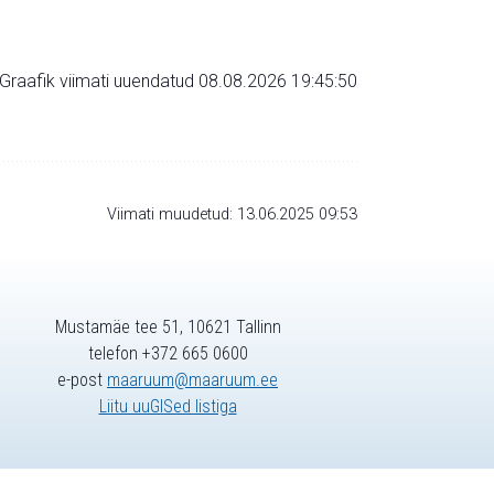
Graafik viimati uuendatud 08.08.2026 19:45:50
Viimati muudetud: 13.06.2025 09:53
Mustamäe tee 51, 10621 Tallinn
telefon +372 665 0600
e-post
maaruum@maaruum.ee
Liitu uuGISed listiga