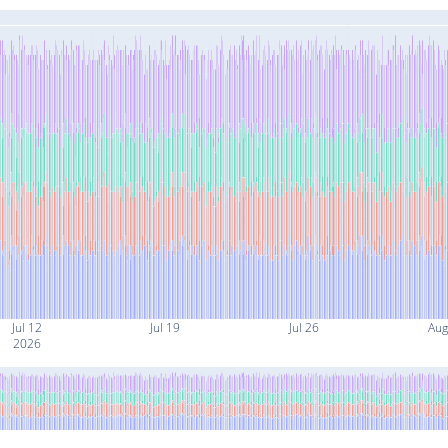
Jul 12
Jul 19
Jul 26
Aug
2026