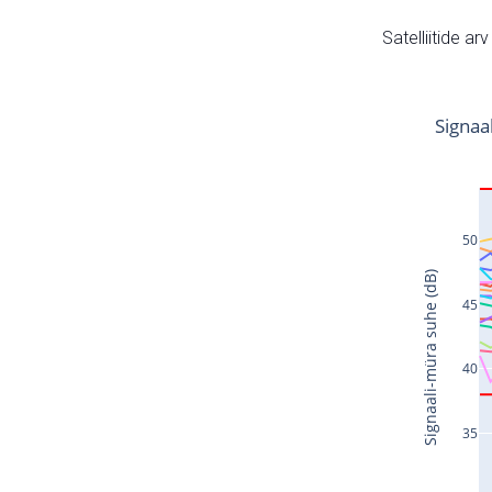
Satelliitide ar