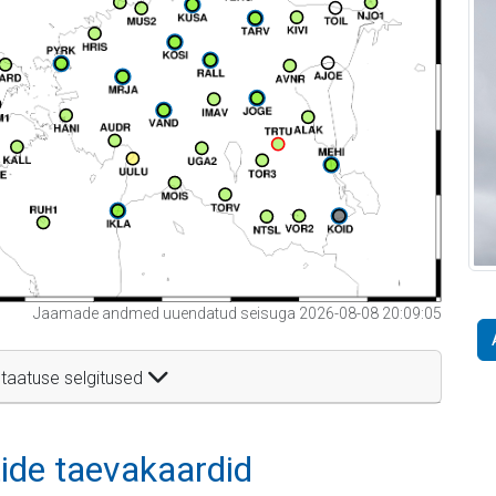
Jaamade andmed uuendatud seisuga 2026-08-08 20:09:05
taatuse selgitused
itide taevakaardid