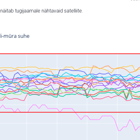
v näitab tugijaamale nähtavaid satelliite.