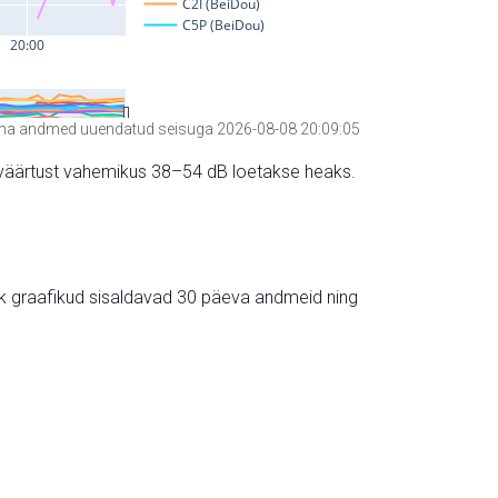
a andmed uuendatud seisuga 2026-08-08 20:09:05
hte väärtust vahemikus 38–54 dB loetakse heaks.
ik graafikud sisaldavad 30 päeva andmeid ning