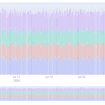
Jul 12
Jul 19
Jul 26
2026