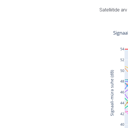
Satelliitide ar