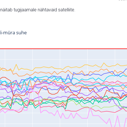
v näitab tugijaamale nähtavaid satelliite.