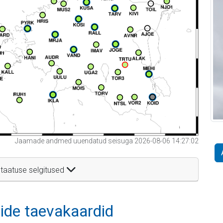
Jaamade andmed uuendatud seisuga 2026-08-06 14:27:02
taatuse selgitused
itide taevakaardid