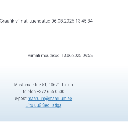
Graafik viimati uuendatud 06.08.2026 13:45:34
Viimati muudetud: 13.06.2025 09:53
Mustamäe tee 51, 10621 Tallinn
telefon +372 665 0600
e-post
maaruum@maaruum.ee
Liitu uuGISed listiga