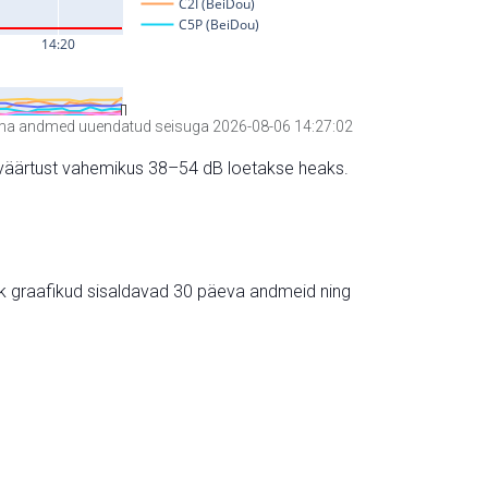
a andmed uuendatud seisuga 2026-08-06 14:27:02
hte väärtust vahemikus 38–54 dB loetakse heaks.
ik graafikud sisaldavad 30 päeva andmeid ning