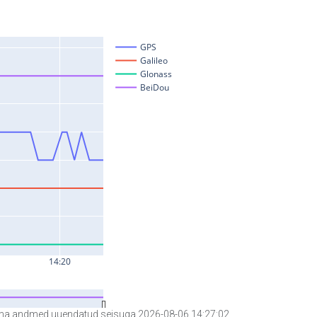
a andmed uuendatud seisuga 2026-08-06 14:27:02