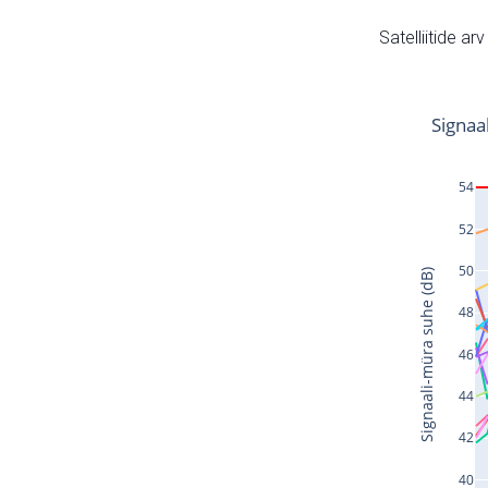
Satelliitide ar