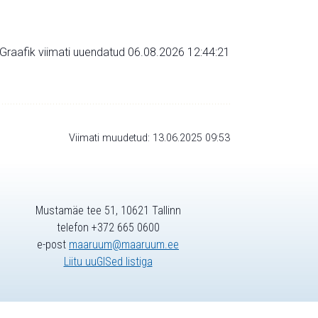
Graafik viimati uuendatud 06.08.2026 12:44:21
Viimati muudetud: 13.06.2025 09:53
Mustamäe tee 51, 10621 Tallinn
telefon +372 665 0600
e-post
maaruum@maaruum.ee
Liitu uuGISed listiga