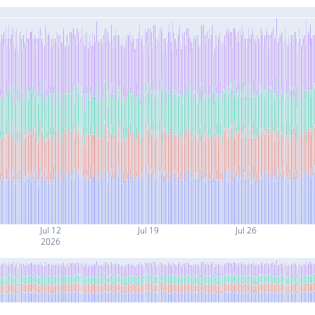
Jul 12
Jul 19
Jul 26
2026