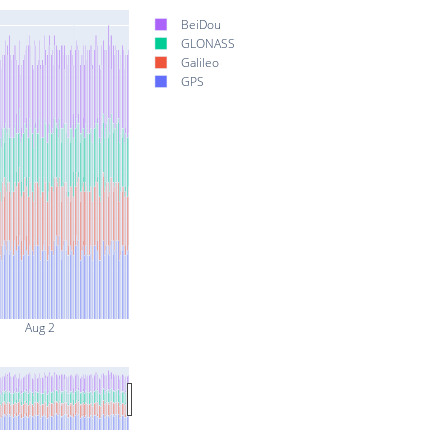
BeiDou
GLONASS
Galileo
GPS
Aug 2