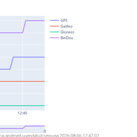
a andmed uuendatud seisuga 2026-08-06 12:47:02