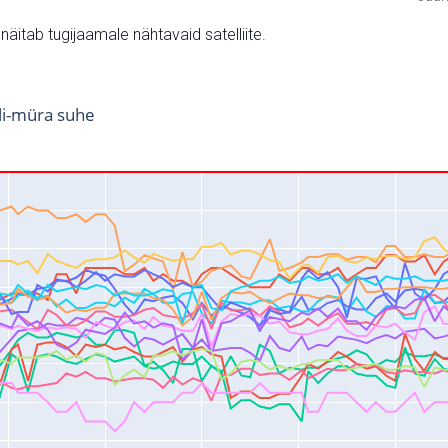
v näitab tugijaamale nähtavaid satelliite.