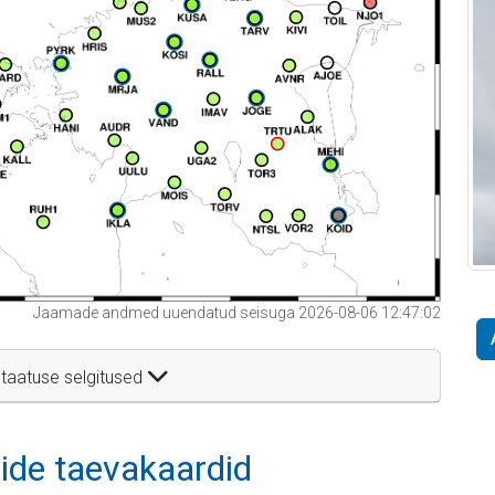
Jaamade andmed uuendatud seisuga 2026-08-06 12:47:02
taatuse selgitused
itide taevakaardid