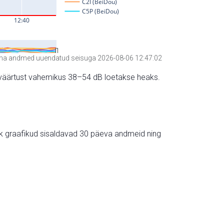
a andmed uuendatud seisuga 2026-08-06 12:47:02
hte väärtust vahemikus 38–54 dB loetakse heaks.
ik graafikud sisaldavad 30 päeva andmeid ning