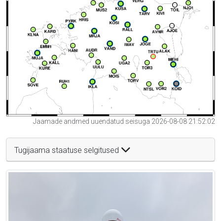
Jaamade andmed uuendatud seisuga 2026-08-08 21:52:02
Tugijaama staatuse selgitused