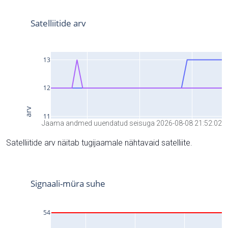
Jaama andmed uuendatud seisuga 2026-08-08 21:52:02
Satelliitide arv näitab tugijaamale nähtavaid satelliite.