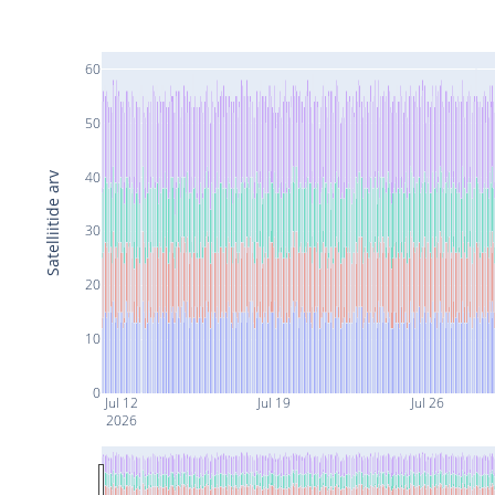
60
50
40
Satelliitide arv
30
20
10
0
Jul 12
Jul 19
Jul 26
2026