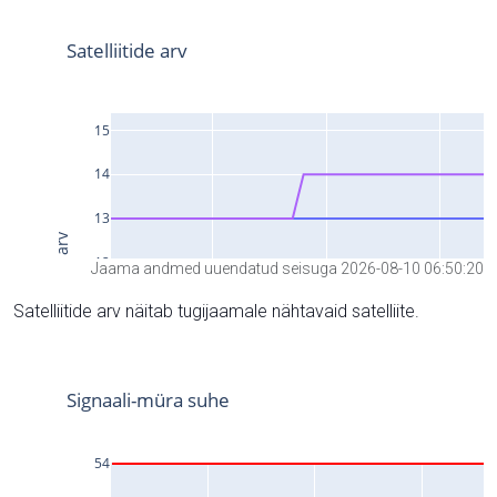
Jaama andmed uuendatud seisuga 2026-08-10 06:50:20
Satelliitide arv näitab tugijaamale nähtavaid satelliite.