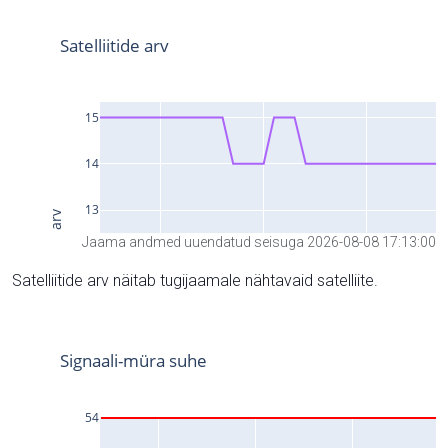
Jaama andmed uuendatud seisuga 2026-08-08 17:13:00
Satelliitide arv näitab tugijaamale nähtavaid satelliite.