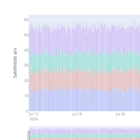
60
50
40
Satelliitide arv
30
20
10
0
Jul 12
Jul 19
Jul 26
2026