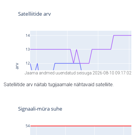
Jaama andmed uuendatud seisuga 2026-08-10 09:17:02
Satelliitide arv näitab tugijaamale nähtavaid satelliite.