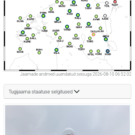
Jaamade andmed uuendatud seisuga 2026-08-10 06:52:02
Tugijaama staatuse selgitused