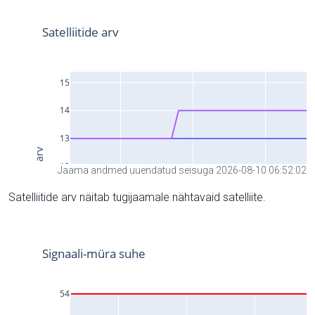
Jaama andmed uuendatud seisuga 2026-08-10 06:52:02
Satelliitide arv näitab tugijaamale nähtavaid satelliite.