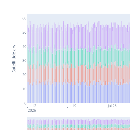
60
50
40
Satelliitide arv
30
20
10
0
Jul 12
Jul 19
Jul 26
2026