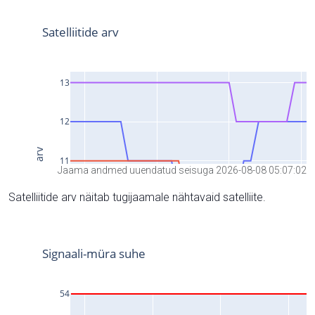
Jaama andmed uuendatud seisuga 2026-08-08 05:07:02
Satelliitide arv näitab tugijaamale nähtavaid satelliite.