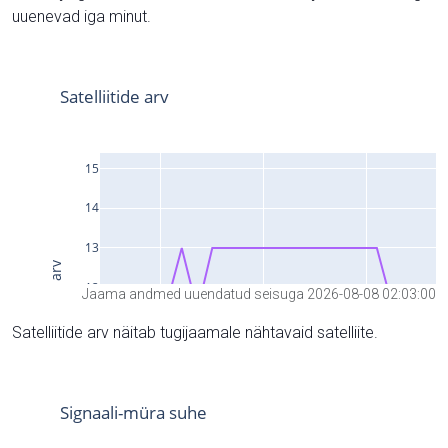
uuenevad iga minut.
Jaama andmed uuendatud seisuga 2026-08-08 02:03:00
Satelliitide arv näitab tugijaamale nähtavaid satelliite.