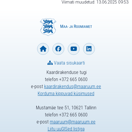
Viimati muudetud: 13.06.2025 09:53
Vaata sisukaarti
Kaardirakenduse tugi
telefon +372 665 0600
e-post
kaardirakendus@maaruum.ee
Korduma kippuvad küsimused
Mustamäe tee 51, 10621 Tallinn
telefon +372 665 0600
e-post
maaruum@maaruum.ee
Liitu uuGISed listiga