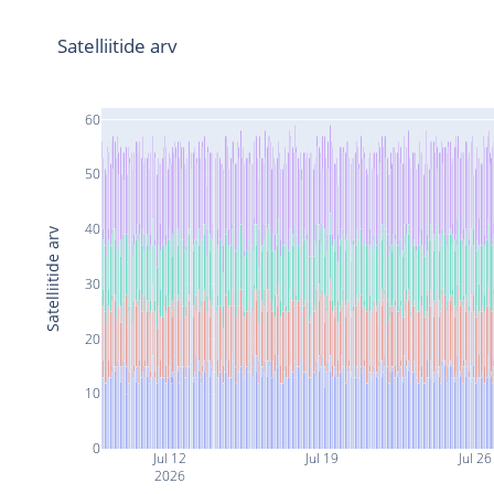
Satelliitide arv
60
50
40
Satelliitide arv
30
20
10
0
Jul 12
Jul 19
Jul 26
2026