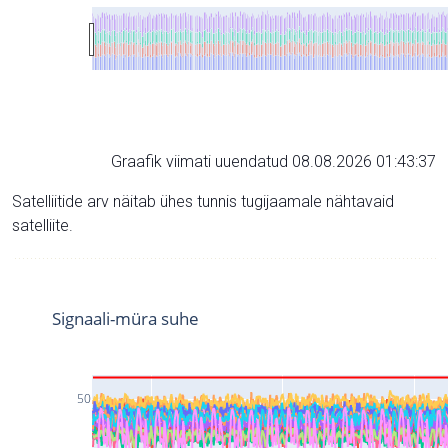
Graafik viimati uuendatud 08.08.2026 01:43:37
Satelliitide arv näitab ühes tunnis tugijaamale nähtavaid
satelliite.
Signaali-müra suhe
50