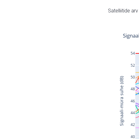
Satelliitide ar