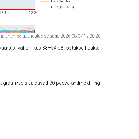
a andmed uuendatud seisuga 2026-08-07 12:20:20
hte väärtust vahemikus 38–54 dB loetakse heaks.
ik graafikud sisaldavad 30 päeva andmeid ning