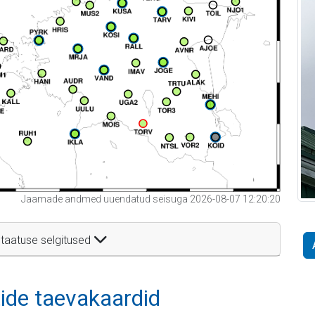
Jaamade andmed uuendatud seisuga 2026-08-07 12:20:20
taatuse selgitused
itide taevakaardid