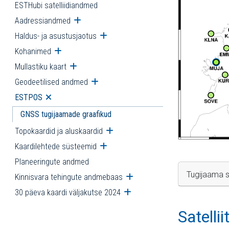
ESTHubi satelliidiandmed
Aadressiandmed
Ava alammenüü
Haldus- ja asustusjaotus
Ava alammenüü
Kohanimed
Ava alammenüü
Mullastiku kaart
Ava alammenüü
Geodeetilised andmed
Ava alammenüü
ESTPOS
Ava alammenüü
GNSS tugijaamade graafikud
Topokaardid ja aluskaardid
Ava alammenüü
Kaardilehtede süsteemid
Ava alammenüü
Planeeringute andmed
Tugijaama s
Kinnisvara tehingute andmebaas
Ava alammenüü
30 päeva kaardi väljakutse 2024
Ava alammenüü
Satelli