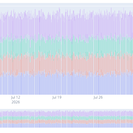
Jul 12
Jul 19
Jul 26
2026