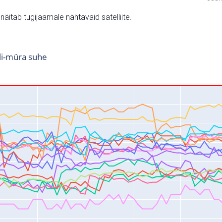
v näitab tugijaamale nähtavaid satelliite.