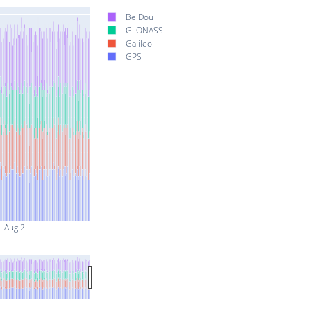
BeiDou
GLONASS
Galileo
GPS
Aug 2