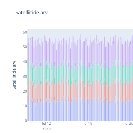
Satelliitide arv
60
50
40
Satelliitide arv
30
20
10
0
Jul 12
Jul 19
Jul 2
2026