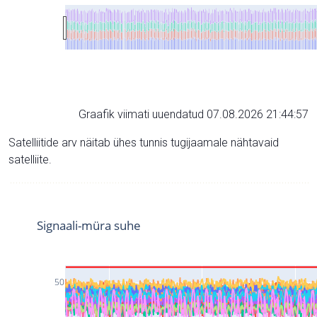
Graafik viimati uuendatud 07.08.2026 21:44:57
Satelliitide arv näitab ühes tunnis tugijaamale nähtavaid
satelliite.
Signaali-müra suhe
50