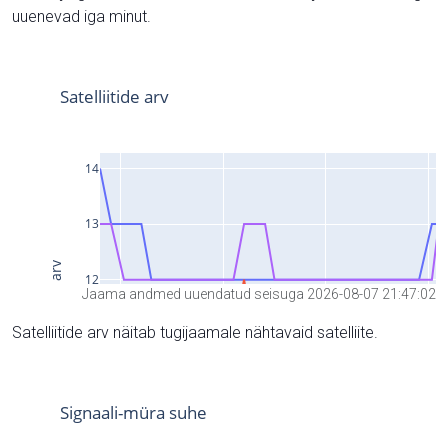
uuenevad iga minut.
Jaama andmed uuendatud seisuga 2026-08-07 21:47:02
Satelliitide arv näitab tugijaamale nähtavaid satelliite.