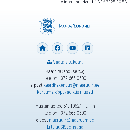
Viimati muudetud: 13.06.2025 09:53
Vaata sisukaarti
Kaardirakenduse tugi
telefon +372 665 0600
e-post
kaardirakendus@maaruum.ee
Korduma kippuvad küsimused
Mustamäe tee 51, 10621 Tallinn
telefon +372 665 0600
e-post
maaruum@maaruum.ee
Liitu uuGISed listiga