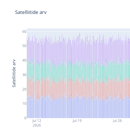
Satelliitide arv
60
50
40
Satelliitide arv
30
20
10
0
Jul 12
Jul 19
Jul 26
2026