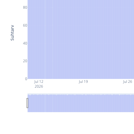
80
60
Suhtarv
40
20
0
Jul 12
Jul 19
Jul 26
2026