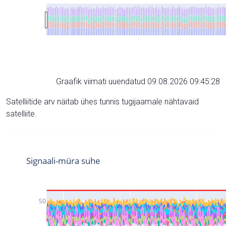
Graafik viimati uuendatud 09.08.2026 09:45:28
Satelliitide arv näitab ühes tunnis tugijaamale nähtavaid
satelliite.
Signaali-müra suhe
50