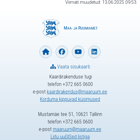
Viimati muudetud: 13.06.2025 09:53
Vaata sisukaarti
Kaardirakenduse tugi
telefon +372 665 0600
e-post
kaardirakendus@maaruum.ee
Korduma kippuvad küsimused
Mustamäe tee 51, 10621 Tallinn
telefon +372 665 0600
e-post
maaruum@maaruum.ee
Liitu uuGISed listiga