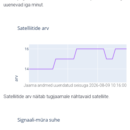
uuenevad iga minut.
Jaama andmed uuendatud seisuga 2026-08-09 10:16:00
Satelliitide arv näitab tugijaamale nähtavaid satelliite.