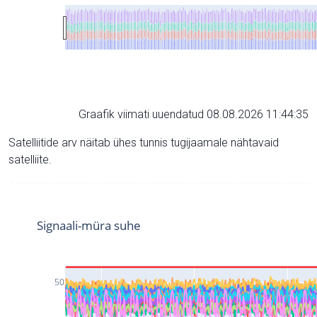
Graafik viimati uuendatud 08.08.2026 11:44:35
Satelliitide arv näitab ühes tunnis tugijaamale nähtavaid
satelliite.
Signaali-müra suhe
50