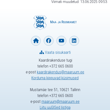
Viimati muudetud: 13.06.2025 09:53
Vaata sisukaarti
Kaardirakenduse tugi
telefon +372 665 0600
e-post
kaardirakendus@maaruum.ee
Korduma kippuvad küsimused
Mustamäe tee 51, 10621 Tallinn
telefon +372 665 0600
e-post
maaruum@maaruum.ee
Liitu uuGISed listiga