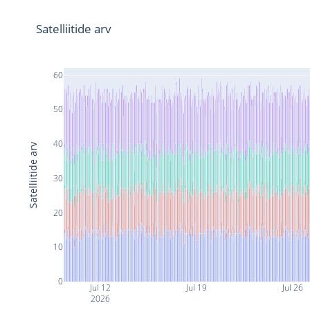
Satelliitide arv
60
50
40
Satelliitide arv
30
20
10
0
Jul 12
Jul 19
Jul 26
2026