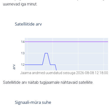
uuenevad iga minut.
Jaama andmed uuendatud seisuga 2026-08-08 12:18:00
Satelliitide arv näitab tugijaamale nähtavaid satelliite.