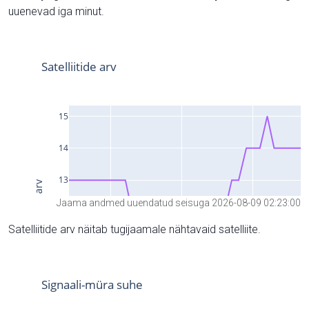
uuenevad iga minut.
Jaama andmed uuendatud seisuga 2026-08-09 02:23:00
Satelliitide arv näitab tugijaamale nähtavaid satelliite.