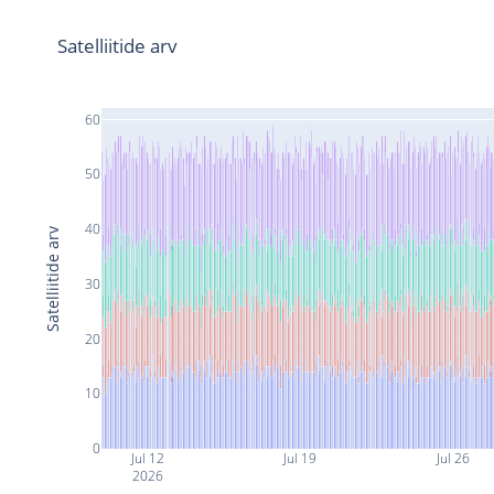
Satelliitide arv
60
50
40
Satelliitide arv
30
20
10
0
Jul 12
Jul 19
Jul 26
2026