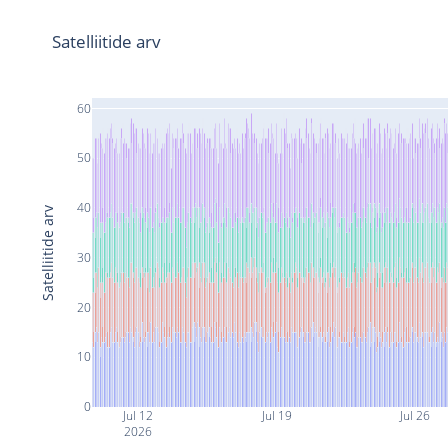
Satelliitide arv
60
50
40
Satelliitide arv
30
20
10
0
Jul 12
Jul 19
Jul 26
2026