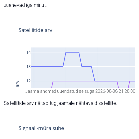
uuenevad iga minut.
Jaama andmed uuendatud seisuga 2026-08-08 21:28:00
Satelliitide arv näitab tugijaamale nähtavaid satelliite.