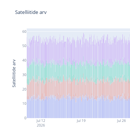
Satelliitide arv
60
50
40
Satelliitide arv
30
20
10
0
Jul 12
Jul 19
Jul 26
2026