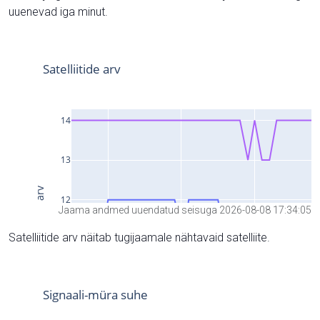
uuenevad iga minut.
Jaama andmed uuendatud seisuga 2026-08-08 17:34:05
Satelliitide arv näitab tugijaamale nähtavaid satelliite.