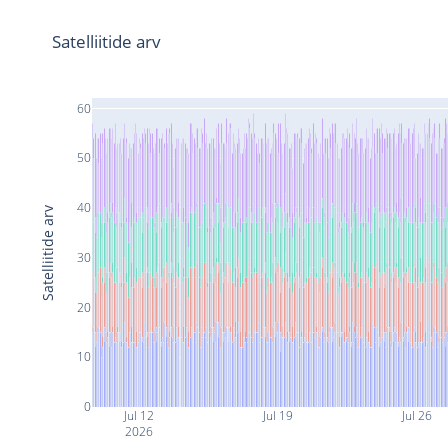
Satelliitide arv
60
50
40
Satelliitide arv
30
20
10
0
Jul 12
Jul 19
Jul 26
2026