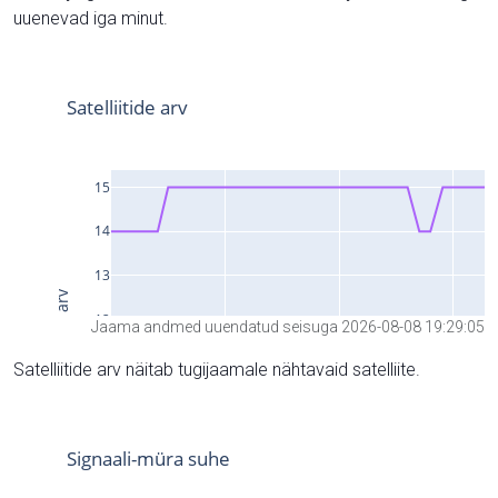
uuenevad iga minut.
Jaama andmed uuendatud seisuga 2026-08-08 19:29:05
Satelliitide arv näitab tugijaamale nähtavaid satelliite.