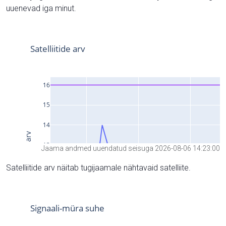
uuenevad iga minut.
Jaama andmed uuendatud seisuga 2026-08-06 14:23:00
Satelliitide arv näitab tugijaamale nähtavaid satelliite.