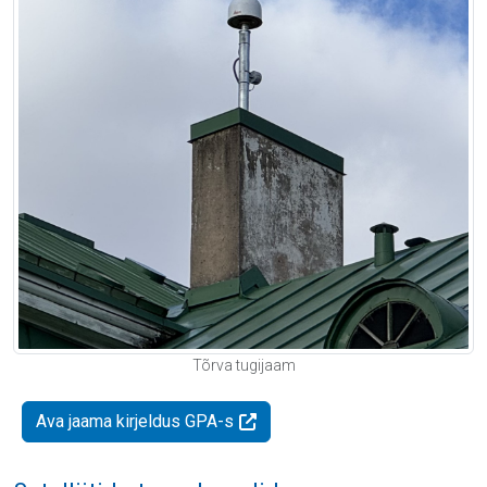
Tõrva tugijaam
Ava jaama kirjeldus GPA-s