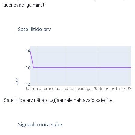
uuenevad iga minut.
Jaama andmed uuendatud seisuga 2026-08-08 15:17:02
Satelliitide arv näitab tugijaamale nähtavaid satelliite.