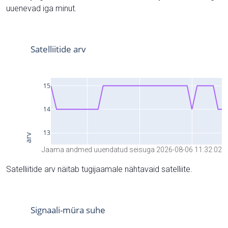
uuenevad iga minut.
Jaama andmed uuendatud seisuga 2026-08-06 11:32:02
Satelliitide arv näitab tugijaamale nähtavaid satelliite.