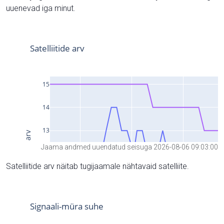
uuenevad iga minut.
Jaama andmed uuendatud seisuga 2026-08-06 09:03:00
Satelliitide arv näitab tugijaamale nähtavaid satelliite.