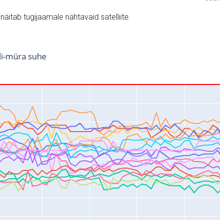
v näitab tugijaamale nähtavaid satelliite.