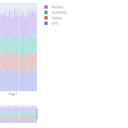
BeiDou
GLONASS
Galileo
GPS
Aug 2