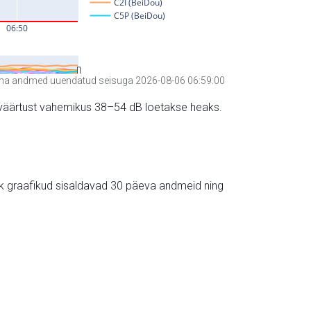
a andmed uuendatud seisuga 2026-08-06 06:59:00
hte väärtust vahemikus 38–54 dB loetakse heaks.
ik graafikud sisaldavad 30 päeva andmeid ning