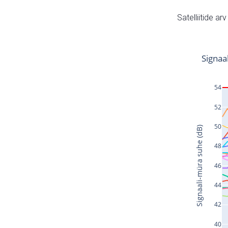
Satelliitide ar