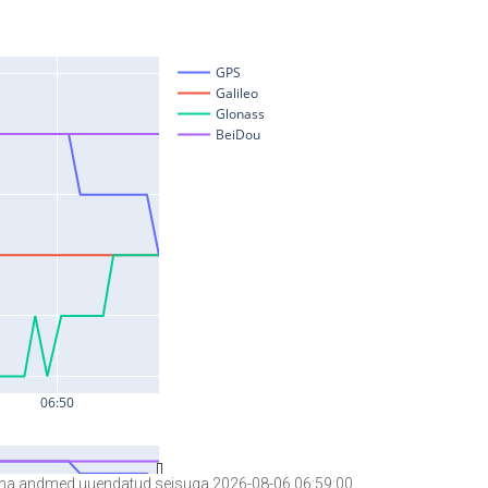
a andmed uuendatud seisuga 2026-08-06 06:59:00