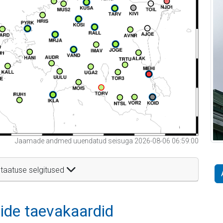
Jaamade andmed uuendatud seisuga 2026-08-06 06:59:00
taatuse selgitused
itide taevakaardid