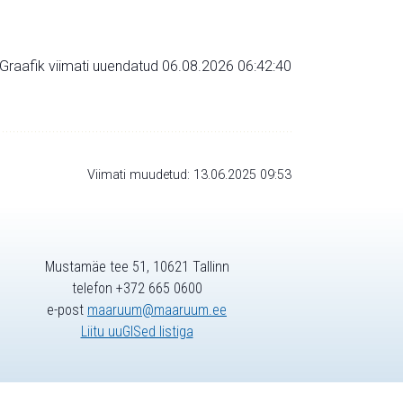
Graafik viimati uuendatud 06.08.2026 06:42:40
Viimati muudetud: 13.06.2025 09:53
Mustamäe tee 51, 10621 Tallinn
telefon +372 665 0600
e-post
maaruum@maaruum.ee
Liitu uuGISed listiga