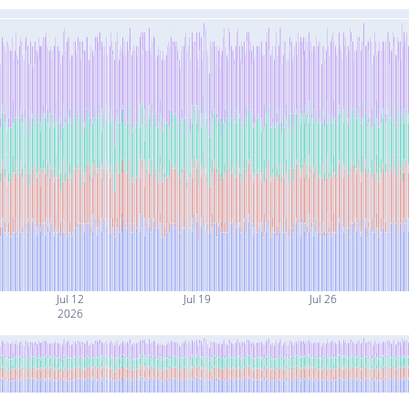
Jul 12
Jul 19
Jul 26
2026