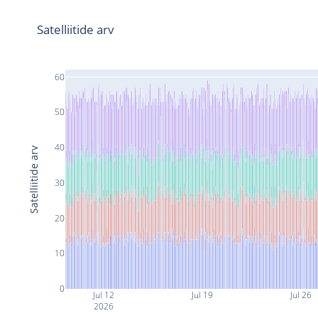
Satelliitide arv
60
50
40
Satelliitide arv
30
20
10
0
Jul 12
Jul 19
Jul 26
2026