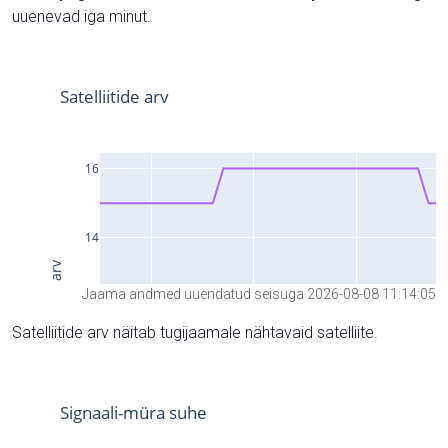
uuenevad iga minut.
Jaama andmed uuendatud seisuga 2026-08-08 11:14:05
Satelliitide arv näitab tugijaamale nähtavaid satelliite.