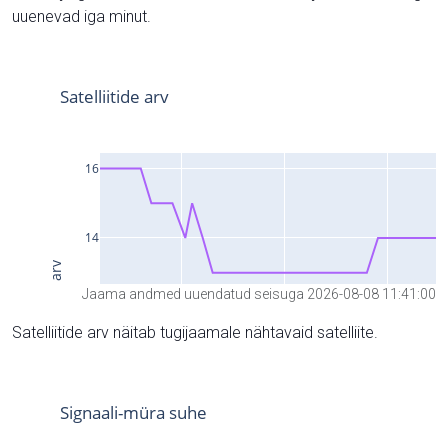
uuenevad iga minut.
Jaama andmed uuendatud seisuga 2026-08-08 11:41:00
Satelliitide arv näitab tugijaamale nähtavaid satelliite.