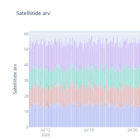
Satelliitide arv
60
50
40
Satelliitide arv
30
20
10
0
Jul 12
Jul 19
Jul 26
2026