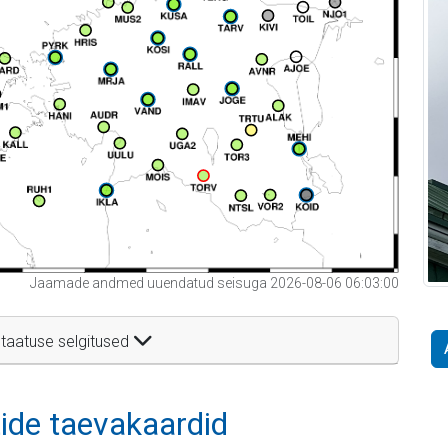
Jaamade andmed uuendatud seisuga 2026-08-06 06:03:00
taatuse selgitused
itide taevakaardid