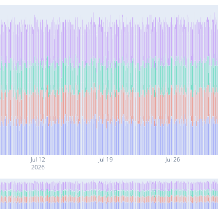
Jul 12
Jul 19
Jul 26
2026