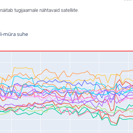
v näitab tugijaamale nähtavaid satelliite.