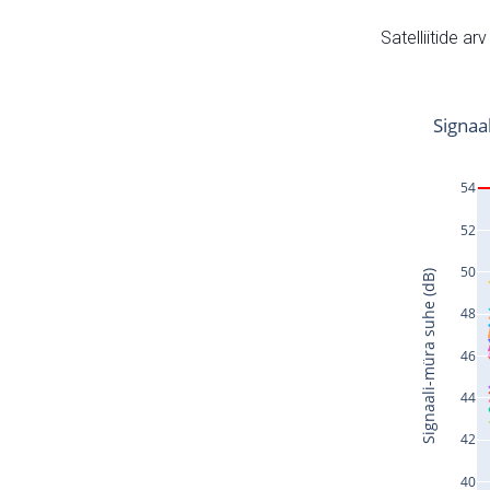
Satelliitide ar