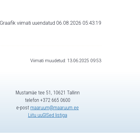
Graafik viimati uuendatud 06.08.2026 05:43:19
Viimati muudetud: 13.06.2025 09:53
Mustamäe tee 51, 10621 Tallinn
telefon +372 665 0600
e-post
maaruum@maaruum.ee
Liitu uuGISed listiga