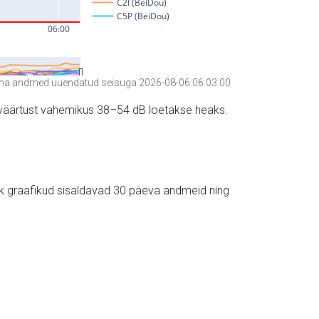
a andmed uuendatud seisuga 2026-08-06 06:03:00
hte väärtust vahemikus 38–54 dB loetakse heaks.
ik graafikud sisaldavad 30 päeva andmeid ning